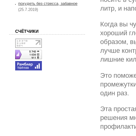
похудеть без стресса, забавное
литр, и нап
(25.7.2019)
Когда вы ч
СЧЁТЧИКИ
хороший гл
образом, в
лучше конт
лишние кил
Это поможе
промежутки
один раз.
Эта проста
решения мн
профилакти