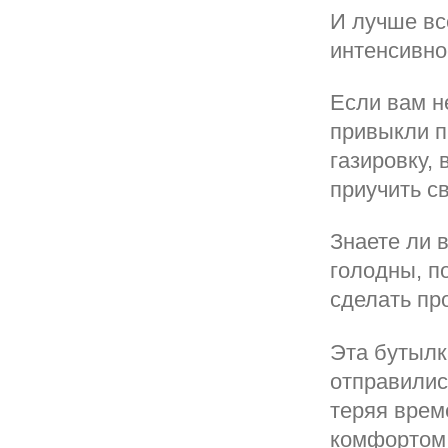
И лучше вс
интенсивно
Если вам н
привыкли пи
газировку,
приучить с
Знаете ли 
голодны, п
сделать про
Эта бутылк
отправилис
теряя врем
комфортом