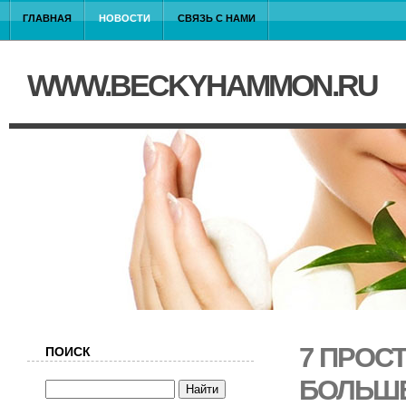
ГЛАВНАЯ
НОВОСТИ
СВЯЗЬ С НАМИ
WWW.BECKYHAMMON.RU
7 ПРОС
ПОИСК
БОЛЬШЕ