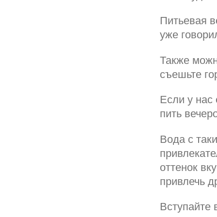
Питьевая в
уже говори
Также можн
съешьте го
Если у нас
пить вечер
Вода с так
привлекател
оттенок вку
привлечь д
Вступайте в