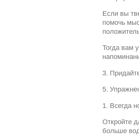
Если вы тв
помочь мыс
положитель
Тогда вам 
напоминани
3. Придайт
5. Упражне
1. Всегда 
Откройте дл
больше вод