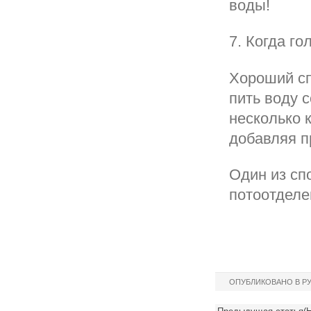
воды!
7. Когда г
Хороший сп
пить воду 
несколько к
добавляя п
Один из сп
потоотделе
ОПУБЛИКОВАНО В Р