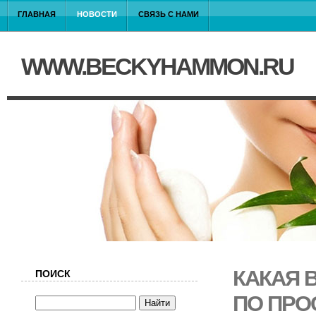
ГЛАВНАЯ
НОВОСТИ
СВЯЗЬ С НАМИ
WWW.BECKYHAMMON.RU
КАКАЯ 
ПОИСК
ПО ПРО