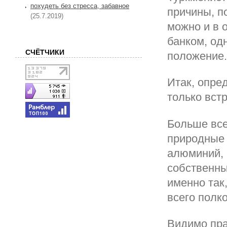
похудеть без стресса, забавное
причины, п
(25.7.2019)
можно и в 
банком, од
СЧЁТЧИКИ
положение. 
Итак, опре
только встр
Больше все
природные 
алюминий, 
собственны
именно так
всего полк
Видимо пра