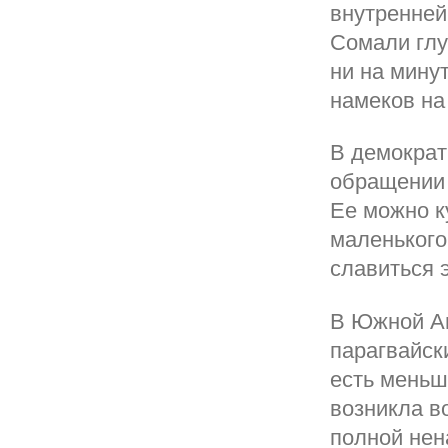
внутренней
Сомали глу
ни на минут
намеков на
В демократ
обращении 
Ее можно к
маленького
славиться 
В Южной Ам
парагвайск
есть меньш
возникла в
полной нен