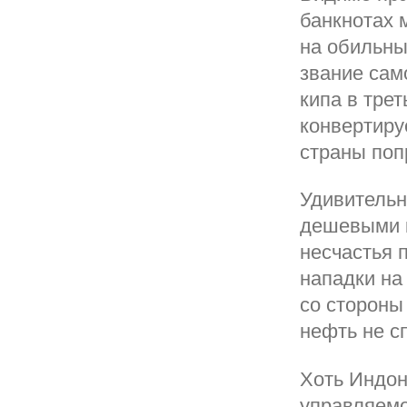
банкнотах 
на обильны
звание сам
кипа в трет
конвертиру
страны поп
Удивительн
дешевыми к
несчастья п
нападки на
со стороны
нефть не с
Хоть Индон
управляемо