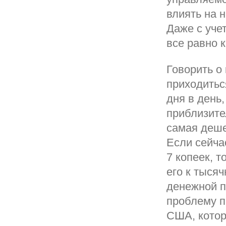
влиять на 
Даже с уче
все равно 
Говорить о
приходитьс
дня в день
приблизите
самая деше
Если сейча
7 копеек, 
его к тысяч
денежной п
проблему п
США, котор