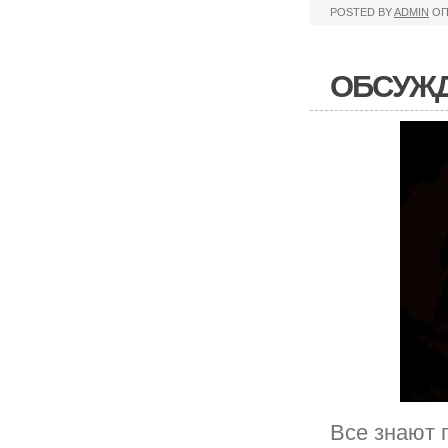
POSTED BY
ADMIN
ОП
ОБСУЖ
Все знают п