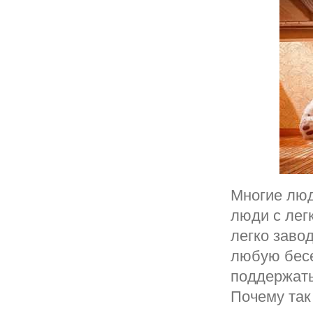
Многие люд
люди с лег
легко заво
любую бесе
поддержать
Почему так