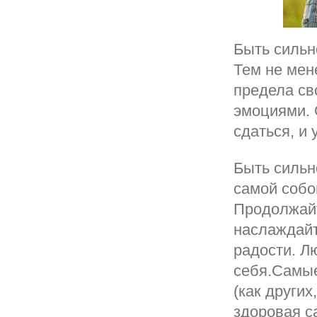
Быть сильн
Тем не мен
предела св
эмоциями. 
сдаться, и
Быть сильн
самой собо
Продолжайт
наслаждайт
радости. Л
себя.Самые
(как других
здоровая с