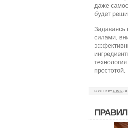
даже самое
будет реши
Задаваясь 
силами, вн
эффективн
ингредиенты
технология
простотой.
POSTED BY
ADMIN
ОП
ПРАВИЛ