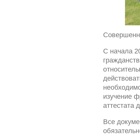
Совершенн
С начала 2
гражданств
относитель
действоват
необходимо
изучение ф
аттестата 
Все докуме
обязательн