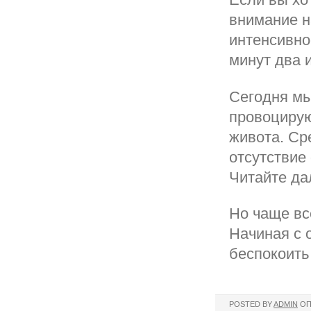
внимание н
интенсивно
минут два 
Сегодня мы
провоцирую
живота. Ср
отсутствие
Читайте да
Но чаще вс
Начиная с 
беспокоить
POSTED BY
ADMIN
ОП