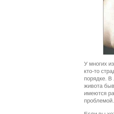
У многих и
кто-то стра
порядке. В
живота быв
имеются ра
проблемой.
Если вы хо