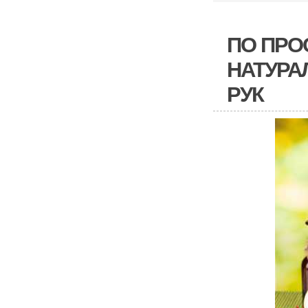
ПО ПРО
НАТУРА
РУК