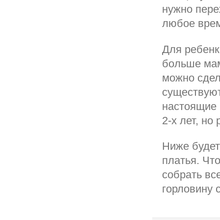
нужно переж
любое врем
Для ребенка
больше мам
можно сдел
существуют
настоящие 
2-х лет, но
Ниже будет
платья. Чт
собрать вс
горловину ст