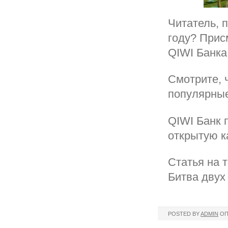
Читатель, 
году? Прис
QIWI Банка
Смотрите, ч
популярные
QIWI Банк 
открытую к
Статья на 
Битва двух
POSTED BY
ADMIN
ОП