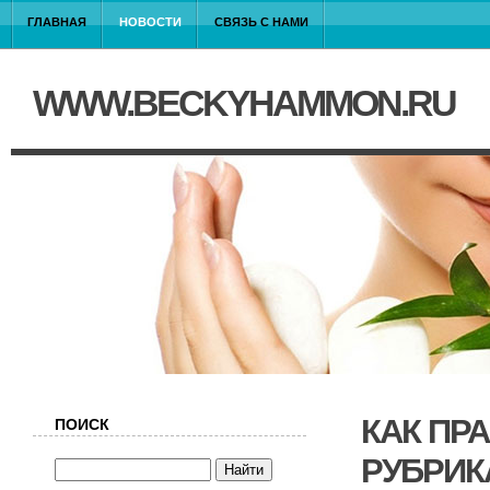
ГЛАВНАЯ
НОВОСТИ
СВЯЗЬ С НАМИ
WWW.BECKYHAMMON.RU
КАК ПР
ПОИСК
РУБРИК