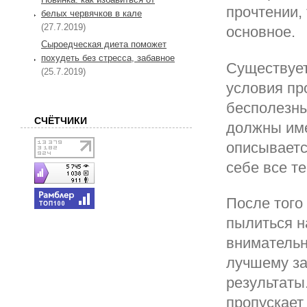
прочтении,
белых червячков в кале
(27.7.2019)
основное.
Сыроедческая диета поможет
похудеть без стресса, забавное
Существует
(25.7.2019)
условия пр
бесполезны
СЧЁТЧИКИ
должны име
описываетс
себе все те
После того 
пылиться н
внимательн
лучшему за
результаты.
пропускает