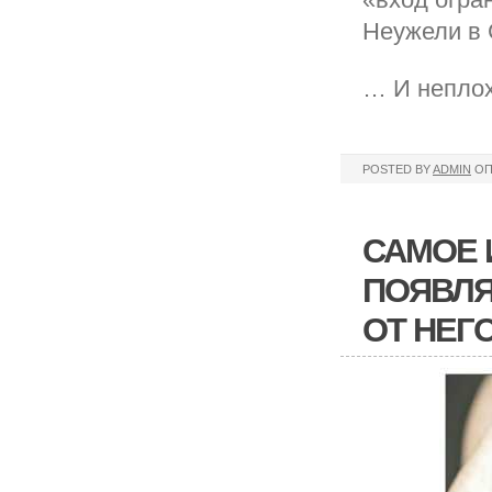
Неужели в 
… И неплох
POSTED BY
ADMIN
ОП
САМОЕ 
ПОЯВЛЯ
ОТ НЕГ