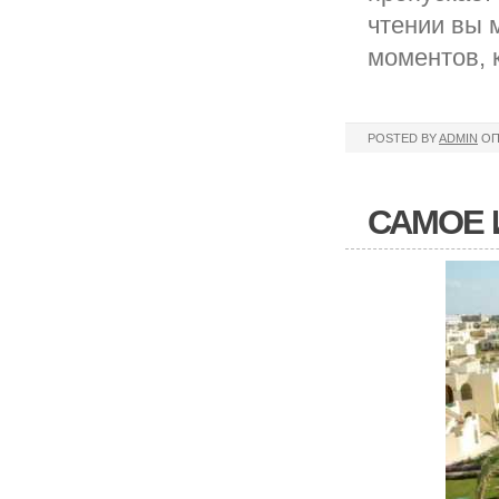
чтении вы 
моментов, 
POSTED BY
ADMIN
ОП
САМОЕ 