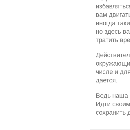
избавляться
вам двигат
иногда так
но здесь в
тратить вре
Действитель
окружающие
числе и дл
дается.
Ведь наша ж
Идти своим
сохранить 