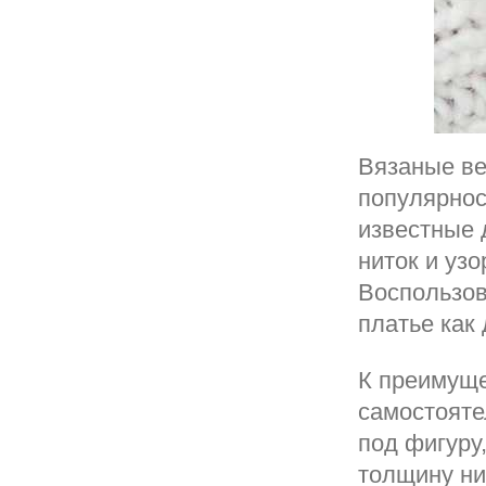
Вязаные ве
популярнос
известные 
ниток и уз
Воспользо
платье как
К преимуще
самостояте
под фигуру,
толщину ни