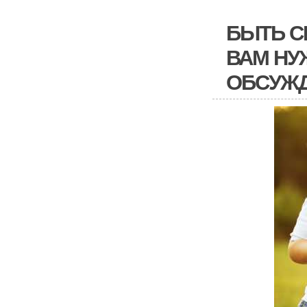
БЫТЬ С
ВАМ НУ
ОБСУЖ