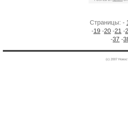
Страницы: -
-
19
-
20
-
21
-
-
37
-
3
(c) 2007 Новос